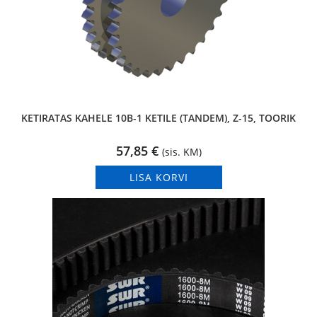
KETIRATAS KAHELE 10B-1 KETILE (TANDEM), Z-15, TOORIK
57,85
€
(sis. KM)
LISA KORVI