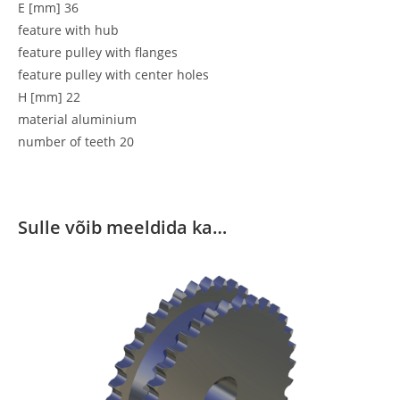
E [mm] 36
feature with hub
feature pulley with flanges
feature pulley with center holes
H [mm] 22
material aluminium
number of teeth 20
Sulle võib meeldida ka…