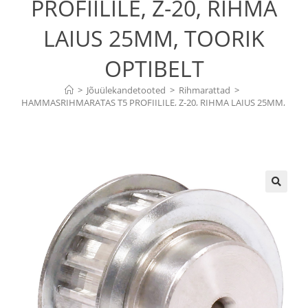
PROFIILILE, Z-20, RIHMA
LAIUS 25MM, TOORIK
OPTIBELT
>
Jõuülekandetooted
>
Rihmarattad
>
HAMMASRIHMARATAS T5 PROFIILILE, Z-20, RIHMA LAIUS 25MM, 
TOORIK OPTIBELT
🔍