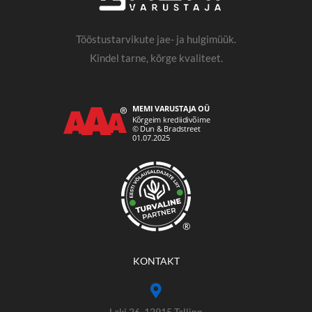
Tööstustarvikute jae- ja hulgimüük.
Kindel tarne, kõrge kvaliteet.
®
KONTAKT
Laki 26, 12915 Tallinn