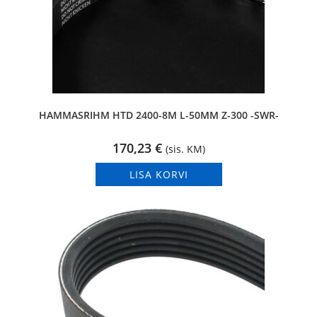
HAMMASRIHM HTD 2400-8M L-50MM Z-300 -SWR-
170,23
€
(sis. KM)
LISA KORVI