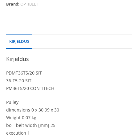
Bränd:
OPTIBELT
KIRJELDUS
Kirjeldus
PDMT36T5/20 SIT
36-T5-20 SIT
PM36T5/20 CONTITECH
Pulley
dimensions 0 x 30.99 x 30
Weight 0.07 kg
bo – belt width [mm] 25
execution 1