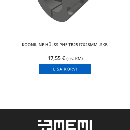
KOONILINE HÜLSS PHF TB2517X28MM -SKF-
17,55
€
(sis. KM)
LISA KORVI