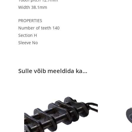
Width 38.1mm
PROPERTIES
Number of teeth 140
Section H
Sleeve No
Sulle võib meeldida ka…