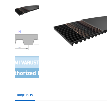
KIRJELDUS