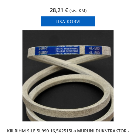
28,21
€
(sis. KM)
LISA KORVI
KIILRIHM SILE 5L990 16,5X2515La MURUNIIDUK/-TRAKTOR -