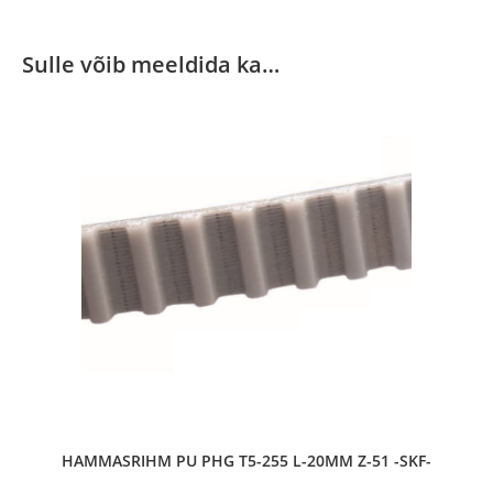
Sulle võib meeldida ka…
HAMMASRIHM PU PHG T5-255 L-20MM Z-51 -SKF-