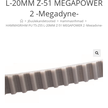
L-20MM Z-51 MEGAPOWER
2 -Megadyne-
>
Jõuülekandetooted
>
Hammasrihmad
>
HAMMASRIHM PU T5-255 L-20MM Z-51 MEGAPOWER 2 -Megadyne-
🔍