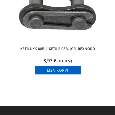
KETILUKK 08B-1 KETILE 08B-1C/L REXNORD
3,97
€
(sis. KM)
LISA KORVI