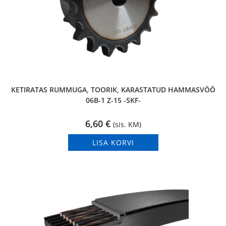
KETIRATAS RUMMUGA, TOORIK, KARASTATUD HAMMASVÖÖ
06B-1 Z-15 -SKF-
6,60
€
(sis. KM)
LISA KORVI