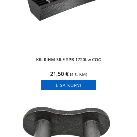
KIILRIHM SILE SPB 1720Lw COG
21,50
€
(sis. KM)
LISA KORVI