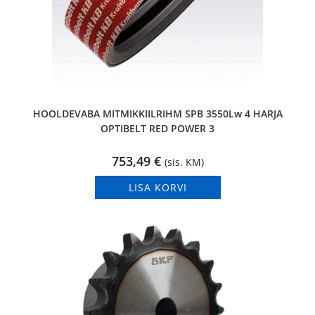
HOOLDEVABA MITMIKKIILRIHM SPB 3550Lw 4 HARJA
OPTIBELT RED POWER 3
753,49
€
(sis. KM)
LISA KORVI