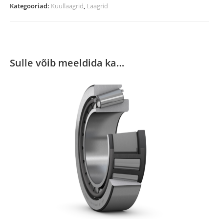
Kategooriad:
Kuullaagrid
,
Laagrid
Sulle võib meeldida ka…