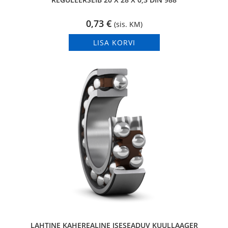
0,73
€
(sis. KM)
LISA KORVI
LAHTINE KAHEREALINE ISESEADUV KUULLAAGER