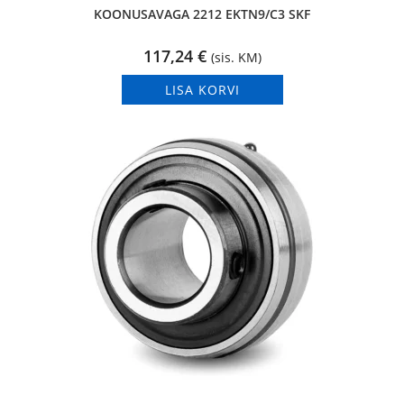
KOONUSAVAGA 2212 EKTN9/C3 SKF
117,24
€
(sis. KM)
LISA KORVI