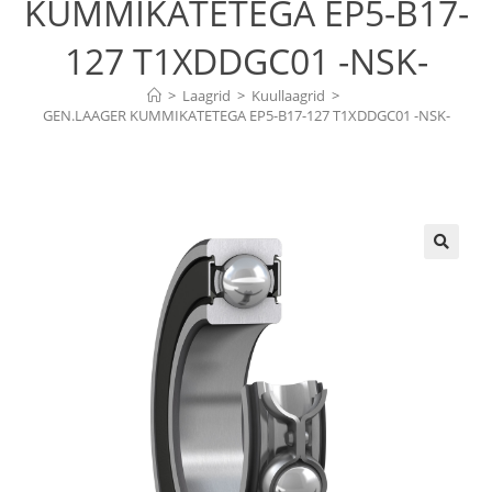
KUMMIKATETEGA EP5-B17-
127 T1XDDGC01 -NSK-
>
Laagrid
>
Kuullaagrid
>
GEN.LAAGER KUMMIKATETEGA EP5-B17-127 T1XDDGC01 -NSK-
🔍