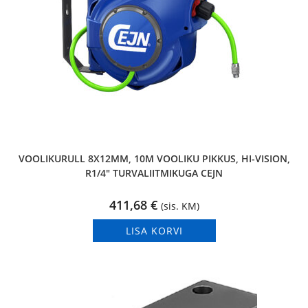
VOOLIKURULL 8X12MM, 10M VOOLIKU PIKKUS, HI-VISION,
R1/4″ TURVALIITMIKUGA CEJN
411,68
€
(sis. KM)
LISA KORVI