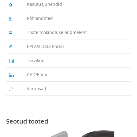
Kasutusjuhendid
Põhiandmed
Toote töökindluse andmeleht
EPLAN Data Portal
Tarvikud
CAD/Eplan
Varuosad
Seotud tooted