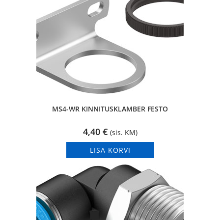
MS4-WR KINNITUSKLAMBER FESTO
4,40
€
(sis. KM)
LISA KORVI