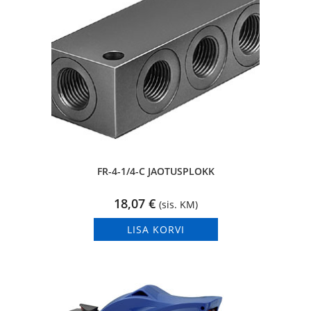
FR-4-1/4-C JAOTUSPLOKK
18,07
€
(sis. KM)
LISA KORVI