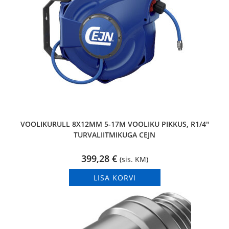
VOOLIKURULL 8X12MM 5-17M VOOLIKU PIKKUS, R1/4″
TURVALIITMIKUGA CEJN
399,28
€
(sis. KM)
LISA KORVI