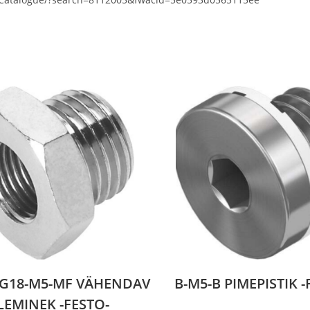
-G18-M5-MF VÄHENDAV
B-M5-B PIMEPISTIK -
LEMINEK -FESTO-