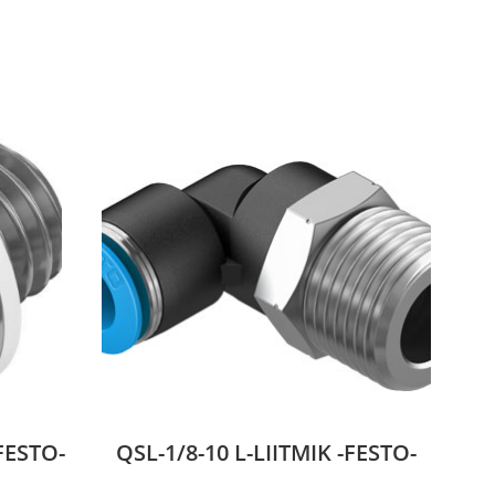
FESTO-
QSL-1/8-10 L-LIITMIK -FESTO-