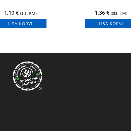
1,10
€
1,36
€
(sis. KM)
(sis. KM)
LISA KORVI
LISA KORVI
®