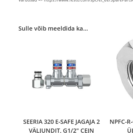
Sulle võib meeldida ka…
SEERIA 320 E-SAFE JAGAJA 2
NPFC-R
VÄLJUNDIT, G1/2″ CEJN
Ü