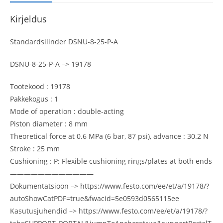
Kirjeldus
Standardsilinder DSNU-8-25-P-A
DSNU-8-25-P-A –> 19178
Tootekood : 19178
Pakkekogus : 1
Mode of operation : double-acting
Piston diameter : 8 mm
Theoretical force at 0.6 MPa (6 bar, 87 psi), advance : 30.2 N
Stroke : 25 mm
Cushioning : P: Flexible cushioning rings/plates at both ends
————————————
Dokumentatsioon –> https://www.festo.com/ee/et/a/19178/?
autoShowCatPDF=true&fwacid=5e0593d0565115ee
Kasutusjuhendid –> https://www.festo.com/ee/et/a/19178/?