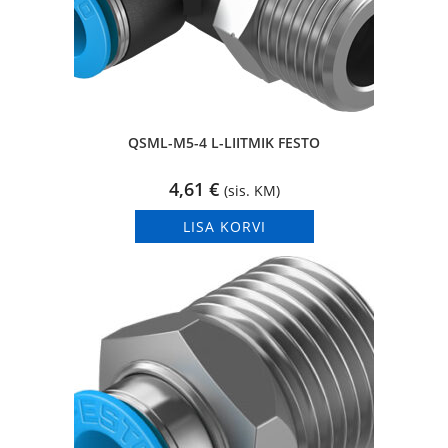
QSML-M5-4 L-LIITMIK FESTO
4,61
€
(sis. KM)
LISA KORVI