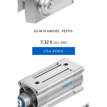
SG-M10 KAHVEL -FESTO-
7,32
€
(sis. KM)
LISA KORVI