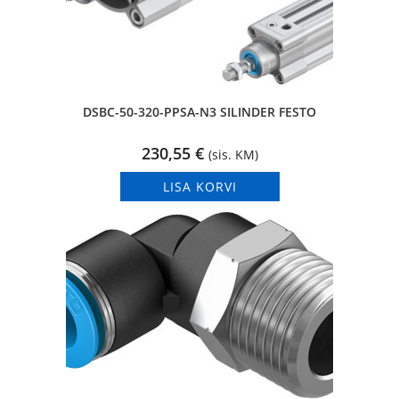
DSBC-50-320-PPSA-N3 SILINDER FESTO
230,55
€
(sis. KM)
LISA KORVI