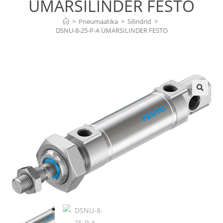
ÜMARSILINDER FESTO
>
Pneumaatika
>
Silindrid
>
DSNU-8-25-P-A ÜMARSILINDER FESTO
🔍