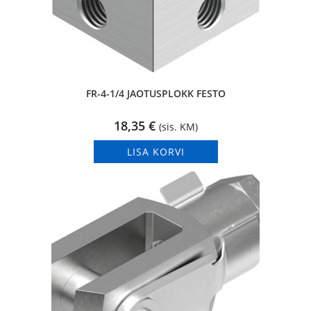
FR-4-1/4 JAOTUSPLOKK FESTO
18,35
€
(sis. KM)
LISA KORVI