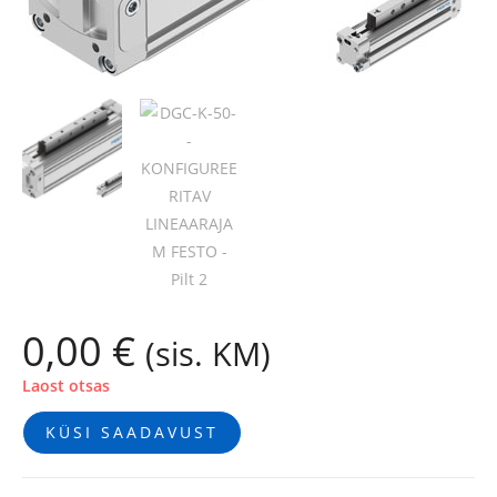
0,00
€
(sis. KM)
Laost otsas
KÜSI SAADAVUST