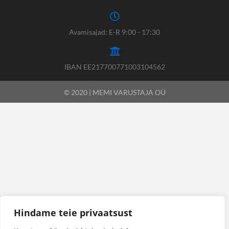
Avamisajad: E-R 9:00 - 17:30
IBAN EE217700771003104562
© 2020 | MEMI VARUSTAJA OÜ
Hindame teie privaatsust