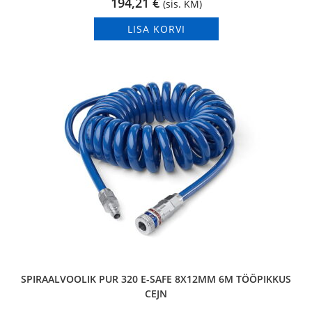
194,21
€
(sis. KM)
LISA KORVI
SPIRAALVOOLIK PUR 320 E-SAFE 8X12MM 6M TÖÖPIKKUS
CEJN