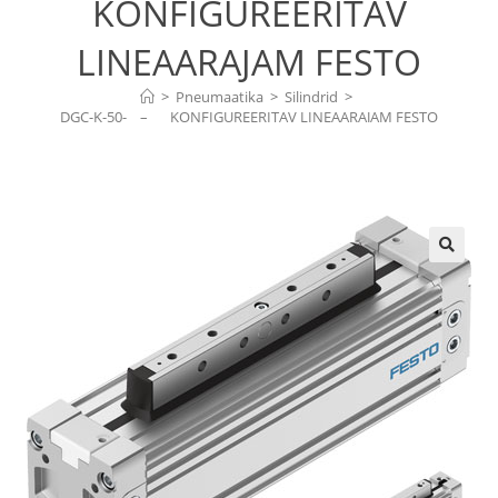
KONFIGUREERITAV
LINEAARAJAM FESTO
>
Pneumaatika
>
Silindrid
>
DGC-K-50-    –	 KONFIGUREERITAV LINEAARAJAM FESTO
🔍