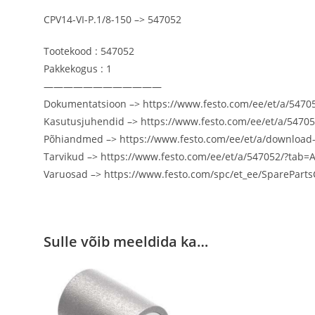
CPV14-VI-P.1/8-150 –> 547052
Tootekood : 547052
Pakkekogus : 1
————————————
Dokumentatsioon –> https://www.festo.com/ee/et/a/54
Kasutusjuhendid –> https://www.festo.com/ee/et/a/54
Põhiandmed –> https://www.festo.com/ee/et/a/downloa
Tarvikud –> https://www.festo.com/ee/et/a/547052/?t
Varuosad –> https://www.festo.com/spc/et_ee/SparePar
Sulle võib meeldida ka…