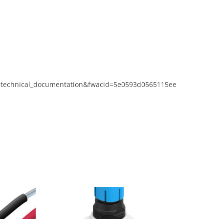
=technical_documentation&fwacid=5e0593d0565115ee