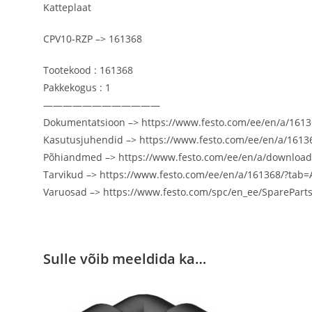
Katteplaat
CPV10-RZP –> 161368
Tootekood : 161368
Pakkekogus : 1
————————————
Dokumentatsioon –> https://www.festo.com/ee/en/a/16
Kasutusjuhendid –> https://www.festo.com/ee/en/a/1
Põhiandmed –> https://www.festo.com/ee/en/a/downloa
Tarvikud –> https://www.festo.com/ee/en/a/161368/?t
Varuosad –> https://www.festo.com/spc/en_ee/SparePar
Sulle võib meeldida ka…