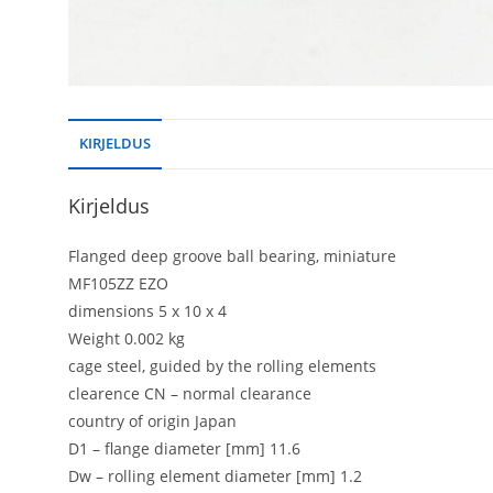
KIRJELDUS
Kirjeldus
Flanged deep groove ball bearing, miniature
MF105ZZ EZO
dimensions 5 x 10 x 4
Weight 0.002 kg
cage steel, guided by the rolling elements
clearence CN – normal clearance
country of origin Japan
D1 – flange diameter [mm] 11.6
Dw – rolling element diameter [mm] 1.2