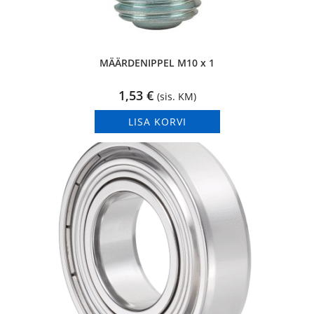
MÄÄRDENIPPEL M10 x 1
1,53
€
(sis. KM)
LISA KORVI