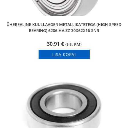
ÜHEREALINE KUULLAAGER METALLIKATETEGA (HIGH SPEED
BEARING) 6206.HV.ZZ 30X62X16 SNR
30,91
€
(sis. KM)
LISA KORVI