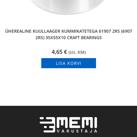
ÜHEREALINE KUULLAAGER KUMMIKATETEGA 61907 2RS (6907
2RS) 35X55X10 CRAFT BEARINGS
4,65
€
(sis. KM)
LISA KORVI