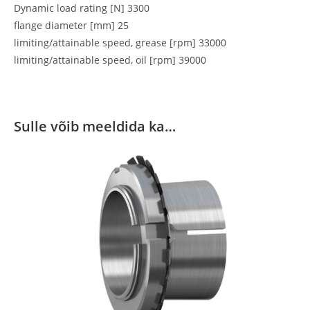
Dynamic load rating [N] 3300
flange diameter [mm] 25
limiting/attainable speed, grease [rpm] 33000
limiting/attainable speed, oil [rpm] 39000
Sulle võib meeldida ka…