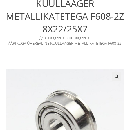
KUULLAAGER
METALLIKATETEGA F608-2Z
8X22/25X7
>
Laagrid
>
Kuullaagrid
>
ÄÄRIKUGA ÜHEREALINE KUULLAAGER METALLIKATETEGA F608-2Z 
8X22/25X7
🔍