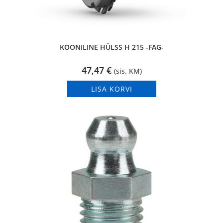
KOONILINE HÜLSS H 215 -FAG-
47,47
€
(sis. KM)
LISA KORVI