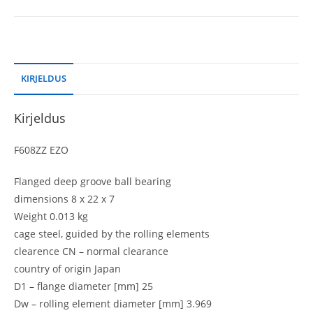
KIRJELDUS
Kirjeldus
F608ZZ EZO
Flanged deep groove ball bearing
dimensions 8 x 22 x 7
Weight 0.013 kg
cage steel, guided by the rolling elements
clearence CN – normal clearance
country of origin Japan
D1 – flange diameter [mm] 25
Dw – rolling element diameter [mm] 3.969